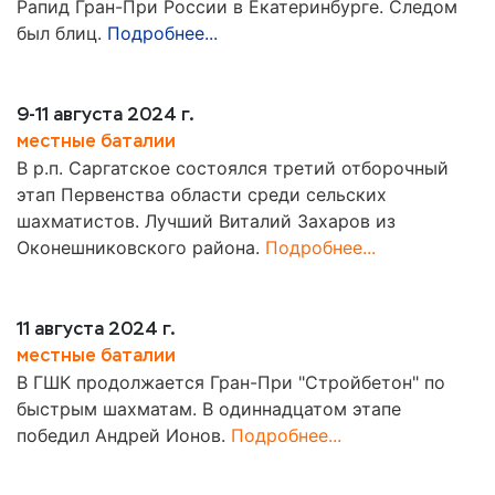
Рапид Гран-При России в Екатеринбурге. Следом
был блиц.
Подробнее...
9-11 августа 2024 г.
местные баталии
В р.п. Саргатское состоялся третий отборочный
этап Первенства области среди сельских
шахматистов. Лучший Виталий Захаров из
Оконешниковского района.
Подробнее...
11 августа 2024 г.
местные баталии
В ГШК продолжается Гран-При "Стройбетон" по
быстрым шахматам. В одиннадцатом этапе
победил Андрей Ионов.
Подробнее...