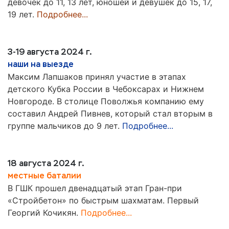
девочек до 11, 13 лет, юношей и девушек до 15, 17,
19 лет.
Подробнее...
3-19 августа 2024 г.
наши на выезде
Максим Лапшаков принял участие в этапах
детского Кубка России в Чебоксарах и Нижнем
Новгороде. В столице Поволжья компанию ему
составил Андрей Пивнев, который стал вторым в
группе мальчиков до 9 лет.
Подробнее...
18 августа 2024 г.
местные баталии
В ГШК прошел двенадцатый этап Гран-при
«Стройбетон» по быстрым шахматам. Первый
Георгий Кочикян.
Подробнее...