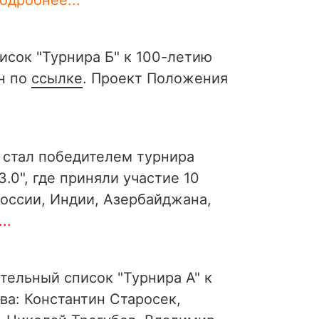
исок "Турнира Б" к 100-летию
н по
ссылке
. Проект Положения
 стал победителем турнира
.0", где приняли участие 10
оссии, Индии, Азербайджана,
..
тельный список "Турнира А" к
ва: Константин Старосек,