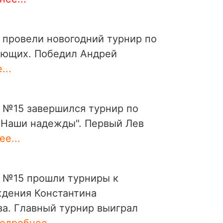
 провели новогодний турнир по
ающих. Победил Андрей
...
 №15 завершился турнир по
Наши надежды". Первый Лев
е...
 №15 прошли турниры к
ждения Константина
ва. Главный турнир выиграл
одробнее...