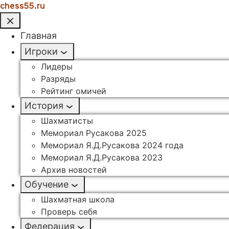
chess55.ru
Главная
Игроки
Лидеры
Разряды
Рейтинг омичей
История
Шахматисты
Мемориал Русакова 2025
Мемориал Я.Д.Русакова 2024 года
Мемориал Я.Д.Русакова 2023
Архив новостей
Обучение
Шахматная школа
Проверь себя
Федерация