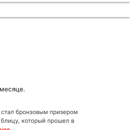
месяце.
 стал бронзовым призером
 блицу, который прошел в
ее...