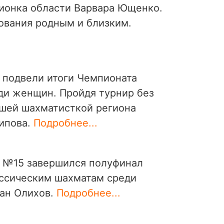
ионка области Варвара Ющенко.
вания родным и близким.
 подвели итоги Чемпионата
ди женщин. Пройдя турнир без
шей шахматисткой региона
типова.
Подробнее...
 №15 завершился полуфинал
ассическим шахматам среди
ан Олихов.
Подробнее...