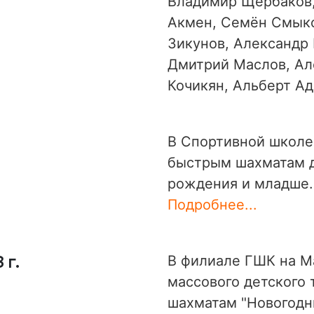
Владимир Щербаков,
Акмен, Семён Смыко
Зикунов, Александр 
Дмитрий Маслов, Ал
Кочикян, Альберт А
В Спортивной школе
быстрым шахматам д
рождения и младше.
Подробнее...
 г.
В филиале ГШК на М
массового детского 
шахматам "Новогодн