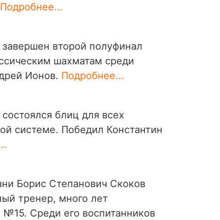
Подробнее...
 завершен второй полуфинал
ассическим шахматам среди
дрей Ионов.
Подробнее...
состоялся блиц для всех
ой системе. Победил Константин
..
зни Борис Степанович Скоков
ный тренер, много лет
№15. Среди его воспитанников