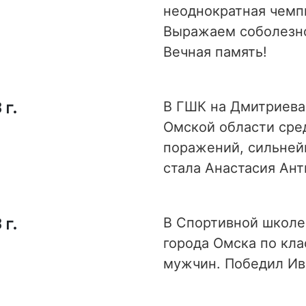
неоднократная чемп
Выражаем соболезно
Вечная память!
 г.
В ГШК на Дмитриева
Омской области сре
поражений, сильней
стала Анастасия Ан
 г.
В Спортивной школе
города Омска по кл
мужчин. Победил Ив