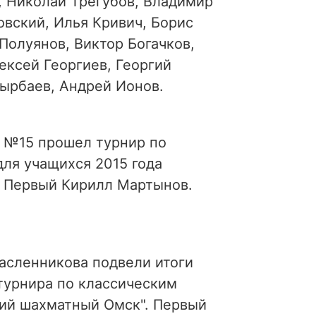
 Николай Трегубов, Владимир
вский, Илья Кривич, Борис
Полуянов, Виктор Богачков,
ексей Георгиев, Георгий
дырбаев, Андрей Ионов.
 №15 прошел турнир по
ля учащихся 2015 года
 Первый Кирилл Мартынов.
асленникова подвели итоги
турнира по классическим
ий шахматный Омск". Первый