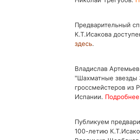
Предварительный сп
К.Т.Исакова доступе
здесь
.
Владислав Артемьев
"Шахматные звезды 3
гроссмейстеров из Р
Испании.
Подробнее.
Публикуем предвари
100-летию К.Т.Исако