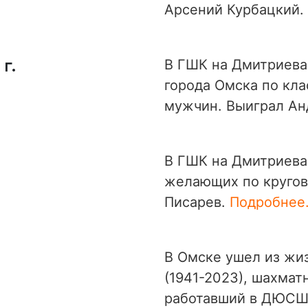
Арсений Курбацкий.
г.
В ГШК на Дмитриева
города Омска по кл
мужчин. Выиграл Ан
В ГШК на Дмитриева 
желающих по кругов
Писарев.
Подробнее.
В Омске ушел из жи
(1941-2023), шахмат
работавший в ДЮСШ 