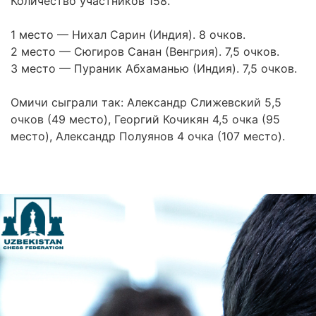
Количество участников 158.
1 место — Нихал Сарин (Индия). 8 очков.
2 место — Сюгиров Санан (Венгрия). 7,5 очков.
3 место — Пураник Абхаманью (Индия). 7,5 очков.
Омичи сыграли так: Александр Слижевский 5,5
очков (49 место), Георгий Кочикян 4,5 очка (95
место), Александр Полуянов 4 очка (107 место).