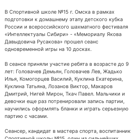
В Спортивной школе №15 г. Омска в рамках
подготовки к домашнему этапу детского кубка
России и всероссийского шахматного фестиваля
«Интеллектуалы Сибири» - «Мемориалу Якова
Давыдовича Русакова» прошел сеанс
одновременной игры на 10 досках.
В сеансе приняли участие ребята в возрасте до 9
лет: Головачев Демьян, Головачев Лев, Жадько
Илья, Комогорцев Василий, Куклина Екатерина,
Куклина Татьяна, Лозанов Виктор, Макаров
Дмитрий, Нигей Мирон, Ткач Павел. Мальчики и
девочки еще раз потренировали запись партии,
научились оформлять бланки и играть серьезную
партию с часами.
Сеансер, кандидат в мастера спорта, воспитанник
Спортивной школы №15, один из сильнейших