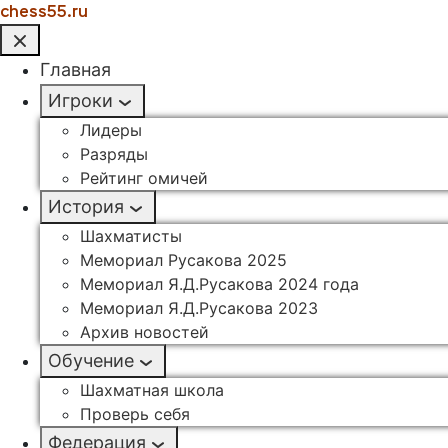
chess55.ru
Главная
Игроки
Лидеры
Разряды
Рейтинг омичей
История
Шахматисты
Мемориал Русакова 2025
Мемориал Я.Д.Русакова 2024 года
Мемориал Я.Д.Русакова 2023
Архив новостей
Обучение
Шахматная школа
Проверь себя
Федерация