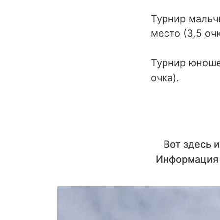
Турнир мальчи
место (3,5 очк
Турнир юношей
очка).
Вот здесь 
Информация 