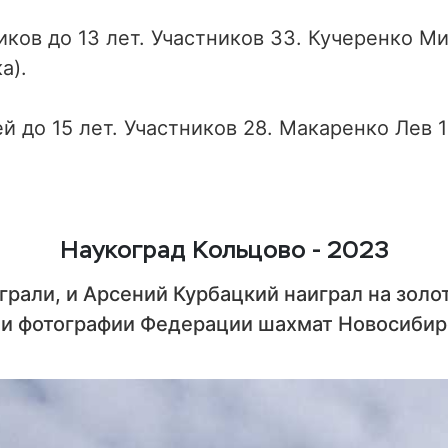
ков до 13 лет. Участников 33. Кучеренко М
а).
 до 15 лет. Участников 28. Макаренко Лев 1
Наукоград Кольцово - 2023
играли, и Арсений Курбацкий наиграл на золо
и фотографии Федерации шахмат Новосибир