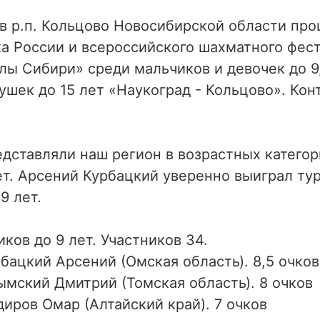
 в р.п. Кольцово Новосибирской области про
ка России и всероссийского шахматного фес
ы Сибири» среди мальчиков и девочек до 9, 
шек до 15 лет «Наукоград - Кольцово». Кон
дставляли наш регион в возрастных категори
лет. Арсений Курбацкий уверенно выиграл ту
9 лет.
ков до 9 лет. Участников 34.
бацкий Арсений (Омская область). 8,5 очков
ымский Дмитрий (Томская область). 8 очков
иров Омар (Алтайский край). 7 очков