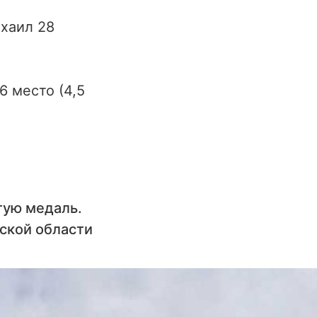
ихаил 28
6 место (4,5
тую медаль.
ской области