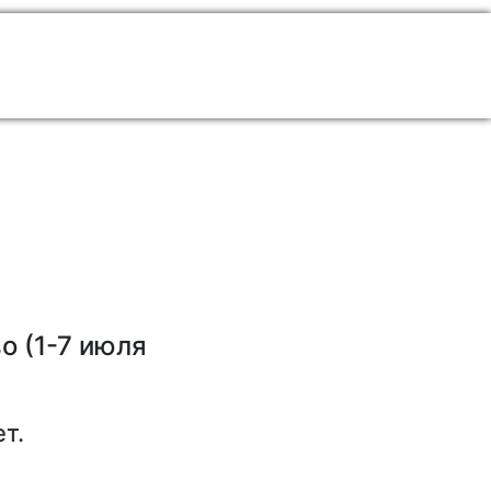
о (1-7 июля
т.